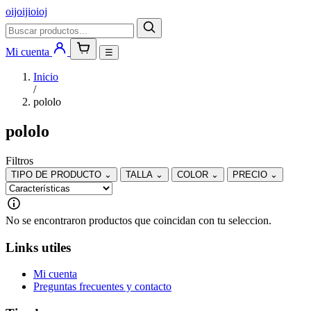
oijoijioioj
Mi cuenta
☰
Inicio
/
pololo
pololo
Filtros
TIPO DE PRODUCTO
⌄
TALLA
⌄
COLOR
⌄
PRECIO
⌄
No se encontraron productos que coincidan con tu seleccion.
Links utiles
Mi cuenta
Preguntas frecuentes y contacto