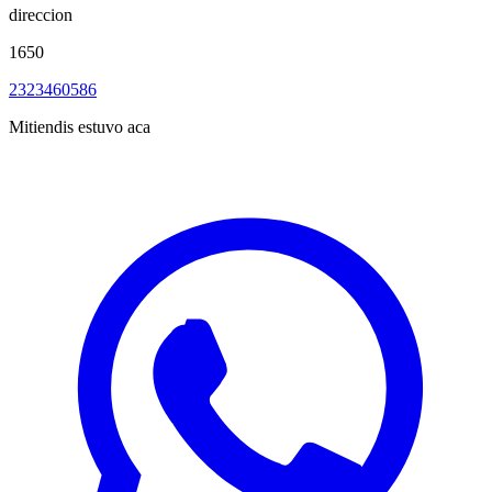
direccion
1650
2323460586
Mitiendis estuvo aca