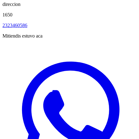
direccion
1650
2323460586
Mitiendis estuvo aca